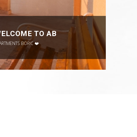
ELCOME TO AB
ARTMENTS BORIC ❤️