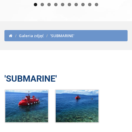
Galeria zdjęć
'SUBMARINE'
'SUBMARINE'