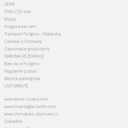
GDPR
SARS-COV test
Wstęp
Podgora live cam
Transport Podgora - Makarska
Ciekawe o Chorwacji
Zapoznajcie gospodarzy
WARUNKI REZERWACJI
Baw się w Podgora
Regulamin pobytu
Miejsce parkingowe
LAST MINUTE
www.direct-croatia.com
www.hrvatskiglas-berlin.com
www.chorvatsko-ubytovani.cz
Dobarlink