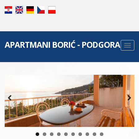
APARTMANI BORIĆ - PODGORA