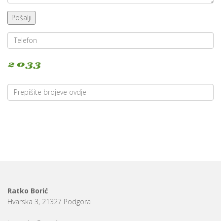
Pošalji
Ratko Borić
Hvarska 3, 21327 Podgora