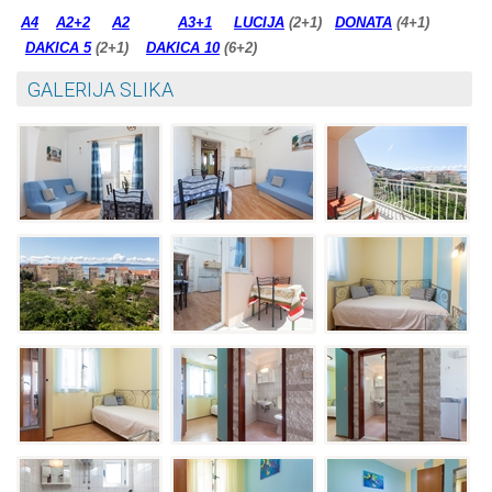
A4
A2+2
A2
A3+1
LUCIJA
(2+1)
DONATA
(4+1)
DAKICA 5
(2+1)
DAKICA 10
(6+2)
GALERIJA SLIKA